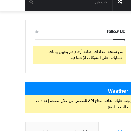
مقال
بحث
عشوائي
عن
Follow Us
من صفحة إعدادات إضافة أرقام قم بتعيين بيانات
حساباتك على الشبكات الإجتماعية.
Weather
يجب عليك إضافة مفتاح API للطقس من خلال صفحة إعدادات
القالب > الدمج