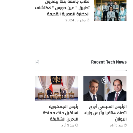
طلاب جامعة بنها يبتكرون
تطبيق ” عين حورس ” لاكتشاف
الحضارة المصرية القديمة
يوليو 15, 2024
Recent Tech News
الرئيس السيسي أجرى
رئيس الجمهورية
اتصالا هاتفيا برئيس وزراء
استقبل ملك مملكة
اليونان
البحرين الشقيقة
منذ 3 أيام
منذ 3 أيام