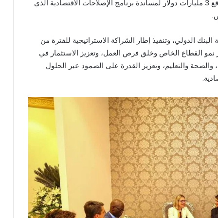
مليارات دولار تمويلات خلال الثلاث سنوات المقبلة، بواقع 3 مليارات دولار لمساندة برنامج الإصلاحات الاقتصادية الذي
لبنك الدولي، وتنفيذ إطار الشراكة الاستراتيجية للفترة من
ي تعزيز نمو القطاع الخاص وخلق فرص العمل، وتعزيز الاستثمار في
 والصحة والتعليم، وتعزيز القدرة على الصمود عبر الحلول
ادية.