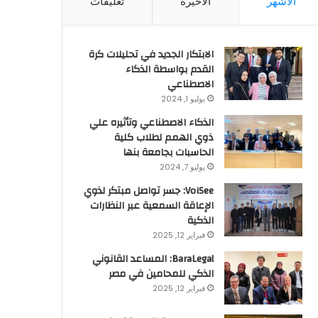
الأشهر
الأخيرة
تعليقات
الابتكار الجديد في تحليلات كرة
القدم بواسطة الذكاء
الاصطناعي
يوليو 1, 2024
الذكاء الاصطناعي وتأثيره علي
ذوي الهمم لطلاب كلية
الحاسبات بجامعة بنها
يوليو 7, 2024
VoiSee: جسر تواصل مبتكر لذوي
الإعاقة السمعية عبر النظارات
الذكية
فبراير 12, 2025
BaraLegal: المساعد القانوني
الذكي للمحامين في مصر
فبراير 12, 2025