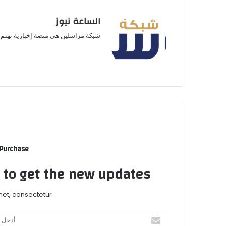
الساعة نيوز
شبكة مراسلين هي منصة إخبارية تهتم ب
 Purchase
t to get the new updates!
et, consectetur.
أدخل
بريدك