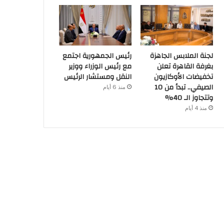
لجنة الملابس الجاهزة
رئيس الجمهورية اجتمع
بغرفة القاهرة تعلن
مع رئيس الوزراء ووزير
تخفيضات الأوكازيون
النقل ومستشار الرئيس
الصيفي.. تبدأ من 10
منذ 6 أيام
وتتجاوز الـ 40%
منذ 4 أيام