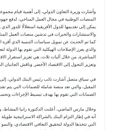
وأشارت وزيرة التعاون الدولي، إلى أهمية قيام مجموعة ا
المنصات الوطنية في مجال العمل المناخي، لدفع جهود ا
يمكن إلى تقديمها للدول الأفريقية استغلالًا للدور الذي
والاستشارات والخبرات في تدشين منصات العمل المناخ
والذي يعزز الإصلاحات الهيكلية التي تقوم بها الدولة لت
المباشرة، من خلال آليات ثلاث، هي تعزيز استقرار الاق
وتعزيز التحول إلى الاقتصاد الأخضر. وناقش الجانبان
في سياق متصل أشارت نائب رئيس البنك الدولي، إلى م
المقبل، والتي تعد منصة شاملة للضمانات التي يتم تق
الضمانات التي تقوم بها بهدف تبسيط الإجراءات وتحسي
وخلال مارس الماضي، أعلنت الدكتورة رانيا المشاط، و
أنه في إطار التزام البنك بالشراكة الاستراتيجية طويلة 