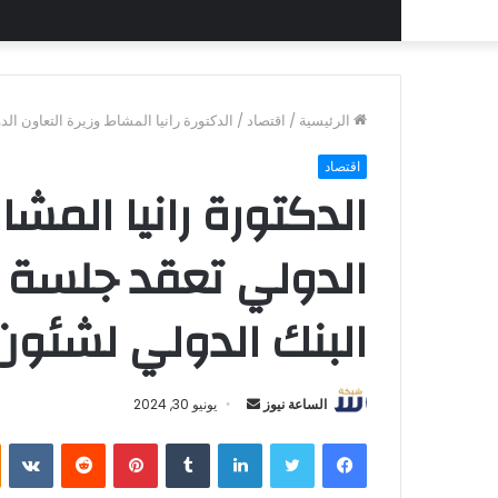
الرئيسية
/
اقتصاد
/
الدكتورة رانيا المشاط وزيرة التعاون ا
اقتصاد
الدكتورة رانيا المشا
الدولي تعقد جلسة م
البنك الدولي لشئون
أرسل
الساعة نيوز
يونيو 30, 2024
بريدا
فيسبوك
تويتر
لينكدإن
بينتيريست
إلكترونيا