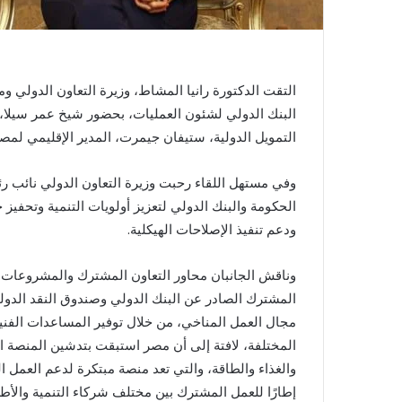
التقت الدكتورة رانيا المشاط، وزيرة التعاون الدولي 
البنك الدولي لشئون العمليات، بحضور شيخ عمر سيلا، 
التمويل الدولية، ستيفان جيمرت، المدير الإقليمي لمصر
وفي مستهل اللقاء رحبت وزيرة التعاون الدولي نائب ر
الحكومة والبنك الدولي لتعزيز أولويات التنمية وتحفيز
ودعم تنفيذ الإصلاحات الهيكلية.
وناقش الجانبان محاور التعاون المشترك والمشروعات ال
المشترك الصادر عن البنك الدولي وصندوق النقد الدول
مجال العمل المناخي، من خلال توفير المساعدات الفنية 
المختلفة، لافتة إلى أن مصر استبقت بتدشين المنصة الو
والغذاء والطاقة، والتي تعد منصة مبتكرة لدعم العمل 
إطارًا للعمل المشترك بين مختلف شركاء التنمية والأط