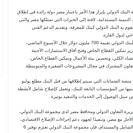
لبنك الدولي بإبراز هذا الأمر باعتبار مصر دولة رائدة في إطلاق
لتنمية المستدامة، لافتة إلى الخبرات التي تمتلكها مصر والتي
 يقوم به البنك الدولي كبنك للمعرفة، وتقديم الدعم الفني
ي لدول القارة.
كما تم الحديث عن تمويل سياسات التنمية الذي أقره البنك الدولي بقيمة 700 مليون دولار خلال الأسبوع الماضي،
عزيز تمكين القطاع الخاص وفتح آفاق الاستثمارات الأجنية
تصاد الكلي، وتحسين بيئة الأعمال وتمكين القطاع الخاص،
 التعاون المشترك في مجال المشروعات الصغيرة والمتوسطة.
نصة الضمانات التي سيتم إطلاقها من قبل البنك مطلع يوليو
ديمها من المؤسسات التابعة للبنك، وتعمل كإصلاح شامل لأنشطة
ن سبل الوصول إلى الخدمات والتنفيذ بوتيرة .
زيرة التعاون الدولي ومحافظ مصر لدى مجموعة البنك الدولي،
الأجل مع مصر، وتنفيذَا لجهود دعم إجراءات الإصلاح الاقتصادي،
التي تتخذها الدولة لتحقيق التعافي الاقتصادي، والنمو الشامل والمستدام، فإن مجموعة البنك الدولي تعتزم توفير 6