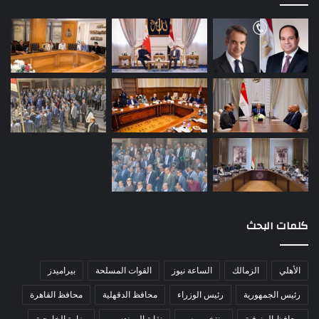
كلمات البحث
الأهلي
الزمالك
الساعة نيوز
القوات المسلحة
بيراميدز
رئيس الجمهورية
رئيس الوزراء
محافظ الدقهلية
محافظ القاهرة
محافظ المنوفية
منتخب مصر
نقابة المهندسين
وزارة الخارجية