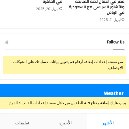
مصر في أعمال لجنة المتابعة
في القاهرة
والتشاور السياسي مع السعودية
أبريل 20, 2025
في الرياض
أبريل 21, 2025
Follow Us
من صفحة إعدادات إضافة أرقام قم بتعيين بيانات حساباتك على الشبكات
الإجتماعية.
Weather
يجب عليك إضافة مفتاح API للطقس من خلال صفحة إعدادات القالب > الدمج
الأشهر
الأخيرة
تعليقات