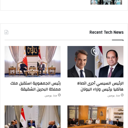
Recent Tech News
الرئيس السيسي أجرى اتصالا
رئيس الجمهورية استقبل ملك
هاتفيا برئيس وزراء اليونان
مملكة البحرين الشقيقة
منذ يومين
منذ يومين