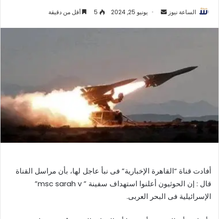
أرسل
الساعة نيوز
يونيو 25, 2024
5
أقل من دقيقة
بريدا
إلكترونيا
أفادت قناة “القاهرة الإخبارية” فى نبأ عاجل لها، بأن مراسل القناة
قال : إن الحوثيون أعلنوا استهداف سفينة ” msc sarah v”
الإسرائيلية فى البحر العربى.