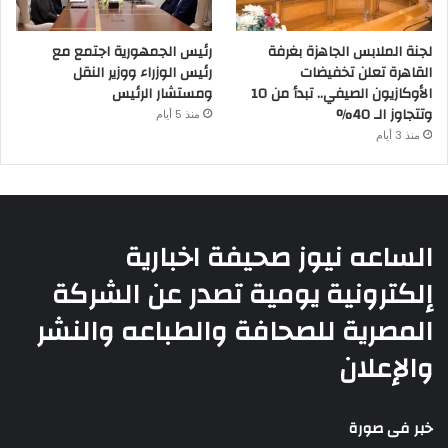
لجنة الملابس الجاهزة بغرفة
رئيس الجمهورية اجتمع مع
القاهرة تعلن تخفيضات
رئيس الوزراء ووزير النقل
الأوكازيون الصيفي.. تبدأ من 10
ومستشار الرئيس
وتتجاوز الـ 40%
منذ 5 أيام
منذ 3 أيام
الساعه نيوز صحيفة اخبارية
إلكترونية يومية تصدر عن الشركة
المصرية للصحافة والطباعه والنشر
والإعلان
خبر فى صورة