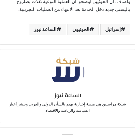
وأضاف، أن الحوثيين أوضحوا أن العملية النوعية نُفذت بصاروخ
باليستى جديد دخل الخدمة بعد الانتهاء من العمليات التجريبية.
إسرائيل
الحوثيون
الساعة نيوز
الساعة نيوز
شبكة مراسلين هي منصة إخبارية تهتم بالشأن الدولي والعربي وتنشر أخبار
السياسة والرياضة والاقتصاد