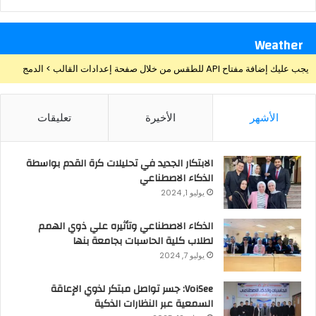
Weather
يجب عليك إضافة مفتاح API للطقس من خلال صفحة إعدادات القالب > الدمج
الأشهر
الأخيرة
تعليقات
الابتكار الجديد في تحليلات كرة القدم بواسطة
الذكاء الاصطناعي
يوليو 1, 2024
الذكاء الاصطناعي وتأثيره علي ذوي الهمم
لطلاب كلية الحاسبات بجامعة بنها
يوليو 7, 2024
VoiSee: جسر تواصل مبتكر لذوي الإعاقة
السمعية عبر النظارات الذكية