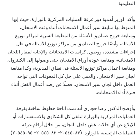
التعليمية.
وأكد الوزير أهمية دور غرفة العمليات المركزية بالوزارة، حيث إنها
المنوط بها متابعة سير أعمال الامتحانات أثناء وقت الامتحان،
ومتابعة خروج صناديق الأسئلة من المطبعة السرية لمراكز توزيع
الأسئلة، وأيضًا خروج الصناديق من مراكز توزيع الأسئلة في ظل
إجراءات مشددة، ووصول كراسات الامتحانات والإجابة لمقار اللجان
الامتحانية، ومتابعة عودة أوراق الامتحان حتى وصولها إلى الكنترول،
ومتابعة أعمال مراكز توزيع الأسئلة فى نطاق المديرية، وكذا متابعة
لجان سير الامتحان، والعمل على حل كل المعوقات التى تواجه
العمل داخل لجان سير الامتحان، فضلًا عن رصد أعمال الغش أثناء
فترة أداء الامتحانات.
وأوضح الدكتور رضا حجازي أنه تمت إتاحة خطوط ساخنة بغرفة
العمليات المركزية بالوزارة لتلقى كل الشكاوى والاستفسارات أو
الإبلاغ عن أي حالات غش داخل اللجان، من خلال أرقام غرفة
العمليات الرئيسية بالوزارة: (٢٠٥٤٥٠٨٣- ٢٠٥٤٥٠٨٢- ٢٠٥٤٥٠٩٥).