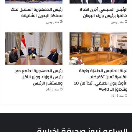
الرئيس السيسي أجرى اتصالا
رئيس الجمهورية استقبل ملك
هاتفيا برئيس وزراء اليونان
مملكة البحرين الشقيقة
منذ يومين
منذ يومين
لجنة الملابس الجاهزة بغرفة
رئيس الجمهورية اجتمع مع
القاهرة تعلن تخفيضات
رئيس الوزراء ووزير النقل
الأوكازيون الصيفي.. تبدأ من 10
ومستشار الرئيس
وتتجاوز الـ 40%
منذ 5 أيام
منذ 3 أيام
الساعه نيوز صحيفة اخبارية