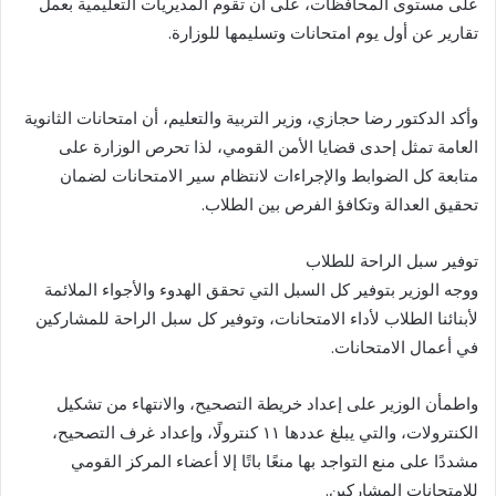
على مستوى المحافظات، على أن تقوم المديريات التعليمية بعمل
تقارير عن أول يوم امتحانات وتسليمها للوزارة.
وأكد الدكتور رضا حجازي، وزير التربية والتعليم، أن امتحانات الثانوية
العامة تمثل إحدى قضايا الأمن القومي، لذا تحرص الوزارة على
متابعة كل الضوابط والإجراءات لانتظام سير الامتحانات لضمان
تحقيق العدالة وتكافؤ الفرص بين الطلاب.
توفير سبل الراحة للطلاب
ووجه الوزير بتوفير كل السبل التي تحقق الهدوء والأجواء الملائمة
لأبنائنا الطلاب لأداء الامتحانات، وتوفير كل سبل الراحة للمشاركين
في أعمال الامتحانات.
واطمأن الوزير على إعداد خريطة التصحيح، والانتهاء من تشكيل
الكنترولات، والتي يبلغ عددها ١١ كنترولًا، وإعداد غرف التصحيح،
مشددًا على منع التواجد بها منعًا باتًا إلا أعضاء المركز القومي
للامتحانات المشاركين.