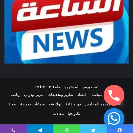
تمت برمجة الموقع بواسطة
m.basma
.
أخبار مصر
سياسة
اقتصاد
تقارير وتحقيقات
عربي ودولي
رياضة
نقابات
مجتمع المحامين
فن وثقافة
توك شو
منوعات وموضة
صحة
تكنولجيا
مقالات