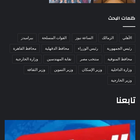
كلمات البحث
الأهلي
الزمالك
الساعة نيوز
القوات المسلحة
بيراميدز
رئيس الجمهورية
رئيس الوزراء
محافظ الدقهلية
محافظ القاهرة
محافظ المنوفية
منتخب مصر
نقابة المهندسين
وزارة الخارجية
وزارة الداخلية
وزير الإسكان
وزير التموين
وزير الثقافة
وزير الخارجية
تابعنا