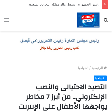
رئيس الجمهورية استقبل ملك مملكة البحرين الشقيقة
بحث
الق
عن
الرئيسية
/
تكنولجيا
تكنولجيا
التصيد الاحتيالى والنصب
الإلكتروني.. من أبرز 7 مخاطر
يواجهها الأطفال على الإنترنت