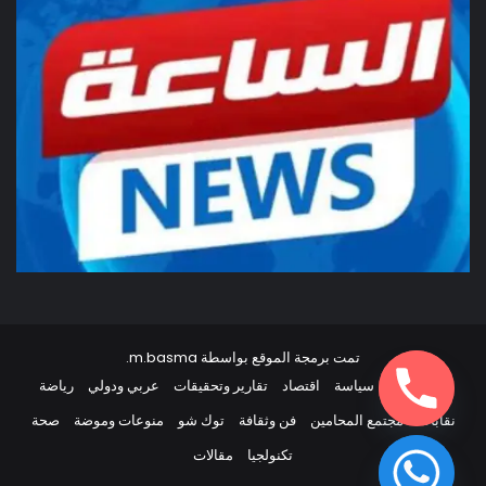
تمت برمجة الموقع بواسطة
m.basma
.
أخبار مصر
سياسة
اقتصاد
تقارير وتحقيقات
عربي ودولي
رياضة
نقابات
مجتمع المحامين
فن وثقافة
توك شو
منوعات وموضة
صحة
تكنولجيا
مقالات