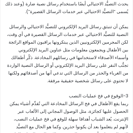
يحدث التصيُّد الاحتيالي أيضًا باستخدام رسائل نصية ضارة (وعند ذلك
يُسمى “التصيُّد الاحتيالي عبر خدمات الرسائل القصيرة”).
يمكن أن تنبثق رسائل البريد الإلكتروني للتصيُّد الاحتيالي والرسائل
النصية للتصيُّد الاحتيالي عبر خدمات الرسائل القصيرة في أي وقت،
لكن المجرمين الإلكترونيين الذين يبتكرونها يراقبون المواقع الرائجة
بين الأطفال ويجمعون معلومات مثل عناوين البريد الإلكتروني
وأسماء الأصدقاء لاستخدامها في رسائلهم المخادعة. ذكّر أطفالك
تجنُّب النقر على رسائل البريد الإلكتروني أو الرسائل النصية الواردة
من الغرباء والحذر من الرسائل التي تدعي أنها من أصدقائهم ولكنها
لا تحتوي على رسائل شخصية حقيقية مرفقة.
3-الوقوع في فخ عمليات النصب
ربما يقع الأطفال في فخ الرسائل المخادعة التي تُقدِّم أشياء يمكن
الحصول عليها كجائزة، مثل الوصول المجاني إلى الألعاب عبر
الإنترنت. يُعد الشباب أهدافا سهلة للوقع في فخ عمليات النصب،
لأنهم لم يتعلموا بعد أن يكونوا حذرين. وكما هو الحال مع التصيُّد