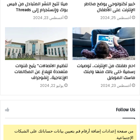
خبير تكنولوجي يوضح مخاطر
ميتا تتيح النشر المتبادل من فيس
الإنترنت على الأطفال
بوك وإنستجرام إلى Threads
أغسطس 25, 2024
أغسطس 23, 2024
احم طفلك من الإنترنت.. توصيات
تنظيم الاتصالات” يتيح قنوات
رسمية خلى بالك منها وابنك
متعددة للإبلاغ عن المكالمات
ماسك الموبايل
الإزعاجية.. إنفوجراف
أغسطس 23, 2024
يوليو 22, 2024
Follow Us
من صفحة إعدادات إضافة أرقام قم بتعيين بيانات حساباتك على الشبكات
الإجتماعية.