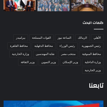
كلمات البحث
الأهلي
الزمالك
الساعة نيوز
القوات المسلحة
بيراميدز
رئيس الجمهورية
رئيس الوزراء
محافظ الدقهلية
محافظ القاهرة
محافظ المنوفية
منتخب مصر
نقابة المهندسين
وزارة الخارجية
وزارة الداخلية
وزير الإسكان
وزير التموين
وزير الثقافة
وزير الخارجية
تابعنا