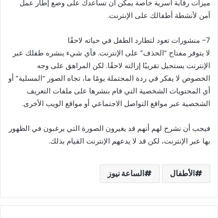
ميزات رقابة أسرية خاصة يمكن أن تساعدك على وضع إطار عمل
آمن لأنشطة أطفالك على الإنترنت.
7- منشورات تعود لتطارد الطفل في حياته لاحقًا
لا يتوفر مفتاح “الحذف” على الإنترنت. فأي شيء ينشره طفلك عبر
الإنترنت يستحيل تقريبًا إزالته لاحقًا. لكن المراهق على وجه
الخصوص لا يفكر في ردة المحتملة يومًا ما، تجاه الصور “المسلية” أو
أي المحتويات الشخصية التي قام بنشرها على ملفات التعريف
الشخصية عبر مواقع التواصل الاجتماعي أو مواقع الويب الأخرى.
فيجب أن نشرح لهم أنهم قد يغيرون الصورة التي يرغبون في الظهور
بها عبر الإنترنت، لكن قد لا يدعهم الإنترنت القيام بذلك.
الأطفال
الساعة نيوز