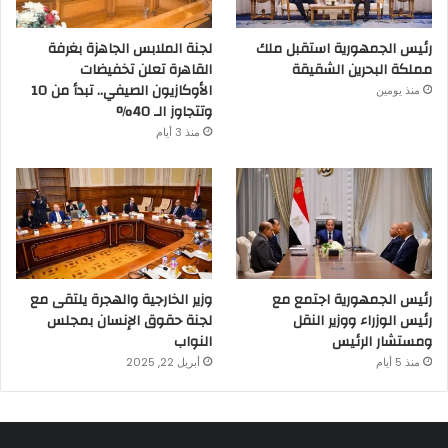
رئيس الجمهورية استقبل ملك
لجنة الملابس الجاهزة بغرفة
مملكة البحرين الشقيقة
القاهرة تعلن تخفيضات
الأوكازيون الصيفي.. تبدأ من 10
منذ يومين
وتتجاوز الـ 40%
منذ 3 أيام
رئيس الجمهورية اجتمع مع
وزير الخارجية والهجرة يلتقى مع
رئيس الوزراء ووزير النقل
لجنة حقوق الإنسان بمجلس
ومستشار الرئيس
النواب
منذ 5 أيام
أبريل 22, 2025