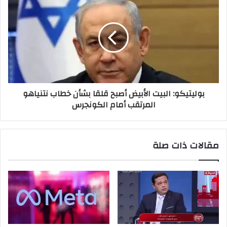
بوليتيكو: البيت الأبيض أصبح قلقا بشأن خطاب نتنياهو
المرتقب أمام الكونجرس
مقالات ذات صلة