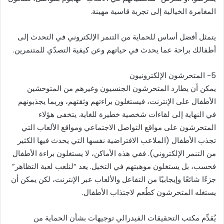
المغامرة الخيالية إلى تجربة قاسية مهينة.
يتمثل أفضل أساس للحماية من التنمر الإلكتروني في التحدث إلى
أطفالك براحة عما يحدث في حياتهم وعن كيفية التصدّي للمتنمرين.
5- المتحرشون الإلكترونيون
يمكن أن يطارد المتحرشون الجنسيون وغيرهم من المتوحشين
الأطفال على الإنترنت، فيستغلون براءتهم وثقتهم، وربما يجذبونهم
في النهاية إلى لقاءات شخصية خطيرة للغاية. يتخفى هؤلاء
المتحرشون على مواقع التواصل الاجتماعي ومواقع الألعاب التي
تجذب الأطفال (الملاعب الافتراضية نفسها التي يحدث فيها الكثير
من التنمر الإلكتروني). ففي هذه الأماكن، لا يستغلون براءة الأطفال
فحسب، بل يستغلون موهبتهم في التخيل. يعد “لنلعب لعبة التظاهر”
جزءًا شائعًا وإيجابيًا من التفاعل والألعاب عبر الإنترنت، لكن يمكن أن
يستغله المتحرشون كطُعم لاجتذاب الأطفال.
يُقدِّم مكتب التحقيقات الفيدرالي توجيهات بشأن الحماية من