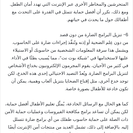
المتحرشين والمخاطر الأخرى عبر الإنترنت التي تهدد أمان الطفل.
ومع ذلك، نكرر أن أفضل حماية تتمثل في القدرة على التحدث مع
أطفالك حول ما يحدث في حياتهم.
6- تنزيل البرامج الضارة من دون قصد
من دون عِلم الضحية أو إذنه وتُنفِّذ إجراءات ضارة على الحاسوب.
ويشمل هذا سرقة المعلومات الشخصية من حاسوبك أو الاستيلاء
عليها لاستخدامها في “شبكة بوت نت”، مما يُسبب بطئًا في الأداء.
في كثير من الأحيان، يقوم المجرمون الإلكترونيون بخداع الأشخاص
لتنزيل البرامج الضارة. ويُعدّ التصيد الاحتيالي إحدى هذه الخدع، لكن
توجد خدع أخرى، مثل إقناع الضحايا بتنزيل ألعاب وهمية، يمكن أن
تكون خادعة للأطفال بصورة خاصة.
كما هو الحال مع الرسائل الخادعة، يُمثِّل تعليم الأطفال أفضل حماية،
لكن يمكن أن تساعد برامج مكافحة الفيروسات وعمليات حماية الأمن
ذات الصلة على حماية حاسوب طفلك من أي برامج ضارة تتسلل
إليه. بالإضافة إلى ذلك، تشمل العديد من منتجات أمن الإنترنت أيضًا