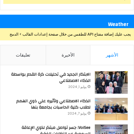
Weather
يجب عليك إضافة مفتاح API للطقس من خلال صفحة إعدادات القالب > الدمج
الأشهر
الأخيرة
تعليقات
الابتكار الجديد في تحليلات كرة القدم بواسطة
الذكاء الاصطناعي
يوليو 1, 2024
الذكاء الاصطناعي وتأثيره علي ذوي الهمم
لطلاب كلية الحاسبات بجامعة بنها
يوليو 7, 2024
VoiSee: جسر تواصل مبتكر لذوي الإعاقة