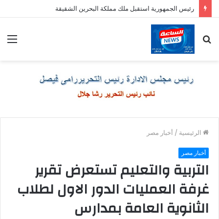
رئيس الجمهورية استقبل ملك مملكة البحرين الشقيقة
بحث
الق
عن
الرئيسية
/
أخبار مصر
أخبار مصر
التربية والتعليم تستعرض تقرير
غرفة العمليات الدور الاول لطلاب
الثانوية العامة بمدارس