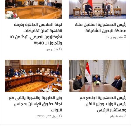
رئيس الجمهورية استقبل ملك
لجنة الملابس الجاهزة بغرفة
مملكة البحرين الشقيقة
القاهرة تعلن تخفيضات
الأوكازيون الصيفي.. تبدأ من 10
منذ يوم واحد
وتتجاوز الـ 40%
منذ يومين
رئيس الجمهورية اجتمع مع
وزير الخارجية والهجرة يلتقى مع
رئيس الوزراء ووزير النقل
لجنة حقوق الإنسان بمجلس
ومستشار الرئيس
النواب
منذ 4 أيام
أبريل 22, 2025