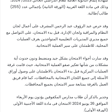
شهادة إتمام الثانوية العامة للعام الدراسي الحالي 2023/ 2024،
وذلك في مادة اللغة العربية (الورقة الثانية) بإجمالي عدد (255)
طالب/طالبة.
وقد حرص عبد الرؤوف عبد الرحمن المشرف على أعمال لجان
النظام والمراقبة ولجان الإدارة، قبل بدء الامتحان، على التواصل مع
جميع مديري المديريات التعليمية المتواجدين بغرف العمليات
المحلية، للاطمئنان على سير العملية الامتحانية.
وقد سارت أجواء الامتحان بشكل جيد ومنضبط ودون حدوث أية
مشكلات من شأنها تعكير صفو العملية الامتحانية، حيث قامت غرفة
العمليات المركزية قبل بدء الامتحان بالاطمئنان على وصول أوراق
الأسئلة إلى جميع اللجان الامتحانية بالمحافظات، كما قام فريق
العمل بالغرفة بمتابعة سير الامتحان بجميع المحافظات.
وجدير بالذكر أن طلاب مدارس المكفوفين يؤدون يوم الأربعاء
الموافق 26 يونيو 2024 الامتحان فى مادة اللغة الأجنبية الأولى
(الورقة الأولى).