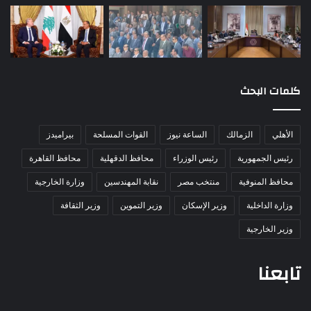
كلمات البحث
الأهلي
الزمالك
الساعة نيوز
القوات المسلحة
بيراميدز
رئيس الجمهورية
رئيس الوزراء
محافظ الدقهلية
محافظ القاهرة
محافظ المنوفية
منتخب مصر
نقابة المهندسين
وزارة الخارجية
وزارة الداخلية
وزير الإسكان
وزير التموين
وزير الثقافة
وزير الخارجية
تابعنا