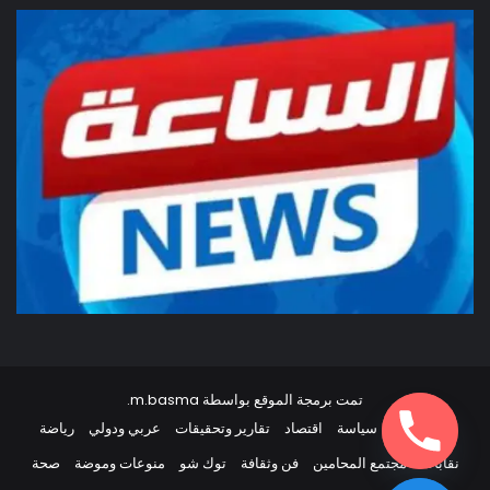
تمت برمجة الموقع بواسطة
m.basma
.
أخبار مصر
سياسة
اقتصاد
تقارير وتحقيقات
عربي ودولي
رياضة
نقابات
مجتمع المحامين
فن وثقافة
توك شو
منوعات وموضة
صحة