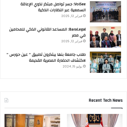
VoiSee: جسر تواصل مبتكر لذوي الإعاقة
السمعية عبر النظارات الذكية
فبراير 12, 2025
BaraLegal: المساعد القانوني الذكي للمحامين
في مصر
فبراير 12, 2025
طلاب جامعة بنها يبتكرون تطبيق ” عين حورس ”
لاكتشاف الحضارة المصرية القديمة
يوليو 15, 2024
Recent Tech News