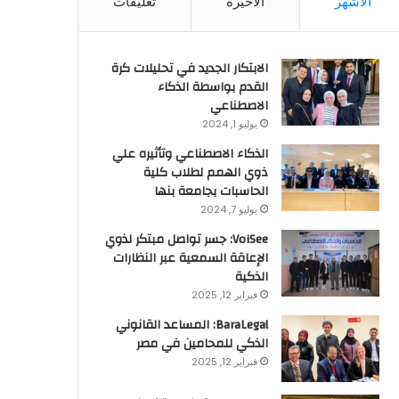
الأشهر
الأخيرة
تعليقات
الابتكار الجديد في تحليلات كرة
القدم بواسطة الذكاء
الاصطناعي
يوليو 1, 2024
الذكاء الاصطناعي وتأثيره علي
ذوي الهمم لطلاب كلية
الحاسبات بجامعة بنها
يوليو 7, 2024
VoiSee: جسر تواصل مبتكر لذوي
الإعاقة السمعية عبر النظارات
الذكية
فبراير 12, 2025
BaraLegal: المساعد القانوني
الذكي للمحامين في مصر
فبراير 12, 2025