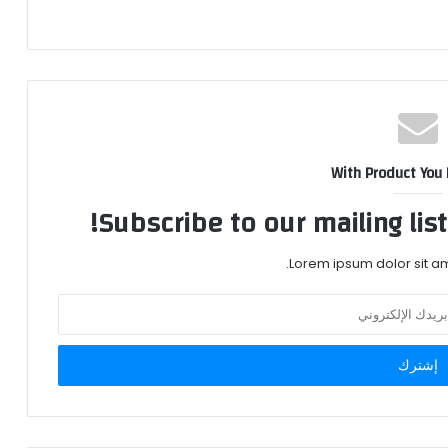
With Product You
Subscribe to our mailing lis
Lorem ipsum dolor sit am