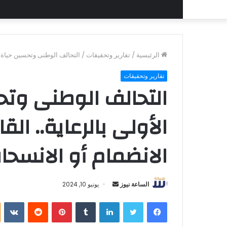
الرئيسية
/
تقارير وتحقيقات
/
التحالف الوطنى وتحسين حياة ال
تقارير وتحقيقات
التحالف الوطنى وتح
الأولى بالرعاية.. ال
الانضمام أو الانسحا
أرسل
الساعة نيوز
يونيو 10, 2024
بريدا
فيسبوك
تويتر
لينكدإن
بينتيريست
إلكترونيا