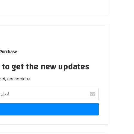
 Purchase
t to get the new updates!
et, consectetur.
أدخل
بريدك
الإلكتروني