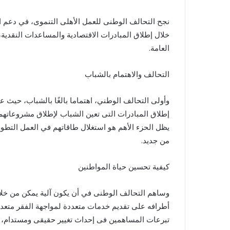
نجح التحالف الوطنى للعمل الأهلى التنموى، في دعم الفئ
خلال إطلاق المبادرات الاقتصادية والمساعدات النقدية
العامة.
التحالف والاهتمام بالشباب
وأولى التحالف الوطني، اهتماما بالغًا بالشباب، حيث 
إطلاق المبادرات التى تعين الشباب لإطلاق مشروعاتهم
يظل الحزء الأهم هو استغلال طاقاتهم في العمل التطو
من جديد.
كيفية تحسين حياة المواطنين
وساهم التحالف الوطنى في أن يكون آلية يمكن من خلال
أطرافه على تقديم خدمات متعددة لمواجهة الفقر متعدد 
تبرعات المساهمين فى إحداث تغيير حقيقى ومستدام، للف