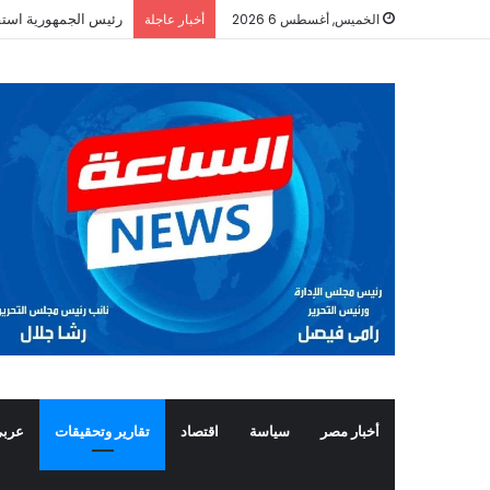
رئيس الجمهورية استق
الخميس, أغسطس 6 2026
أخبار عاجلة
أخبار مصر
سياسة
اقتصاد
تقارير وتحقيقات
عربي