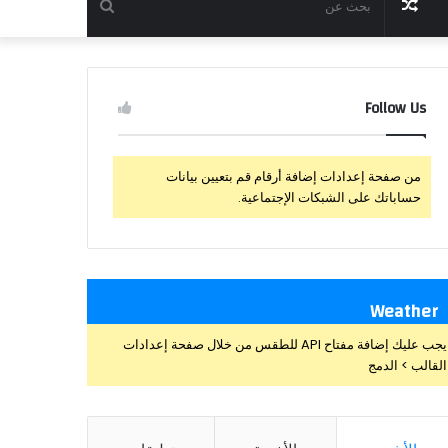
مقال
بحث
عشوائي
عن
Follow Us
من صفحة إعدادات إضافة أرقام قم بتعيين بيانات
حساباتك على الشبكات الإجتماعية.
Weather
يجب عليك إضافة مفتاح API للطقس من خلال صفحة إعدادات
القالب > الدمج