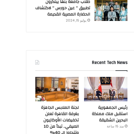
طلاب جامعة بنها يبتكرون
تطبيق ” عين حورس ” لاكتشاف
الحضارة المصرية القديمة
يوليو 15, 2024
Recent Tech News
رئيس الجمهورية
لجنة الملابس الجاهزة
استقبل ملك مملكة
بغرفة القاهرة تعلن
البحرين الشقيقة
تخفيضات الأوكازيون
الصيفي.. تبدأ من 10
منذ 15 ساعة
وتتجاوز الـ 40%