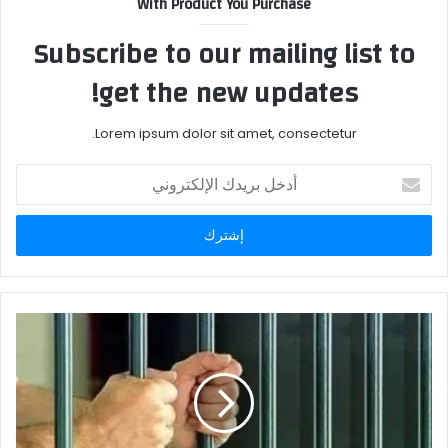
With Product You Purchase
Subscribe to our mailing list to
get the new updates!
Lorem ipsum dolor sit amet, consectetur.
أدخل
بريدك
الإلكتروني