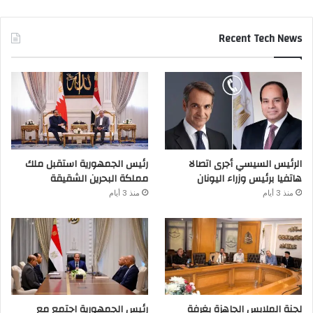
Recent Tech News
الرئيس السيسي أجرى اتصالا
رئيس الجمهورية استقبل ملك
هاتفيا برئيس وزراء اليونان
مملكة البحرين الشقيقة
منذ 3 أيام
منذ 3 أيام
لجنة الملابس الجاهزة بغرفة
رئيس الجمهورية اجتمع مع