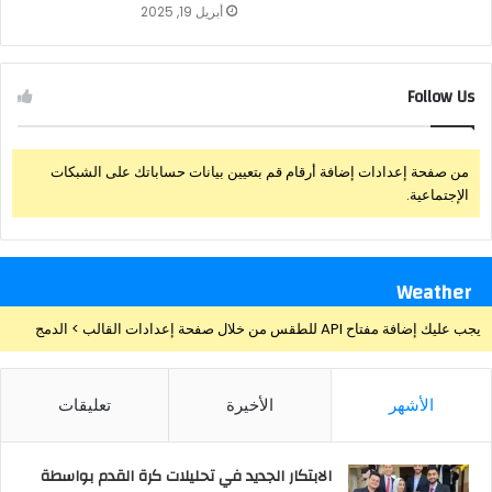
أبريل 19, 2025
Follow Us
من صفحة إعدادات إضافة أرقام قم بتعيين بيانات حساباتك على الشبكات
الإجتماعية.
Weather
يجب عليك إضافة مفتاح API للطقس من خلال صفحة إعدادات القالب > الدمج
الأشهر
الأخيرة
تعليقات
الابتكار الجديد في تحليلات كرة القدم بواسطة