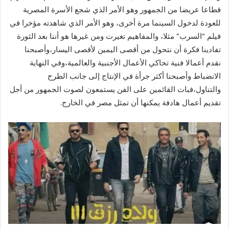
قطاعا عريضا من الجمهور وهو الأمر الذي شجع الأسرة المصرية
للعودة لدخول السينما مرة أخرى، وهو الأمر الذي شاهدته مؤخرا في
فيلم “السرب” مثلا، والمفاهيم تغيرت ومن غيرها هو أننا بعد الثورة
تفادينا فكرة أن نتحول من أقصى اليمين لأقصى اليسار،وأصبحنا
نقدم أعمالا فنية تحاكي الأعمال الأجنبية والعالمية،وفي النهاية
الانضباط وأصبحنا أكثر جرأة في الإنتاج إلى جانب الطرح
والتناول،فبات القائمين على الفن يستمعون لصوت الجمهور من أجل
تقديم أعمال هادفة يمكنها أن تمثل مصر في الخارج.