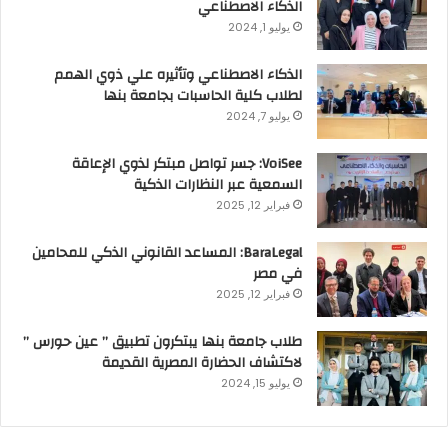
الذكاء الاصطناعي
يوليو 1, 2024
الذكاء الاصطناعي وتأثيره علي ذوي الهمم
لطلاب كلية الحاسبات بجامعة بنها
يوليو 7, 2024
VoiSee: جسر تواصل مبتكر لذوي الإعاقة
السمعية عبر النظارات الذكية
فبراير 12, 2025
BaraLegal: المساعد القانوني الذكي للمحامين
في مصر
فبراير 12, 2025
طلاب جامعة بنها يبتكرون تطبيق ” عين حورس ”
لاكتشاف الحضارة المصرية القديمة
يوليو 15, 2024