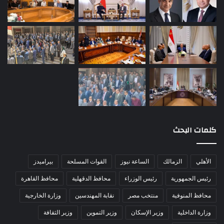
كلمات البحث
الأهلي
الزمالك
الساعة نيوز
القوات المسلحة
بيراميدز
رئيس الجمهورية
رئيس الوزراء
محافظ الدقهلية
محافظ القاهرة
محافظ المنوفية
منتخب مصر
نقابة المهندسين
وزارة الخارجية
وزارة الداخلية
وزير الإسكان
وزير التموين
وزير الثقافة