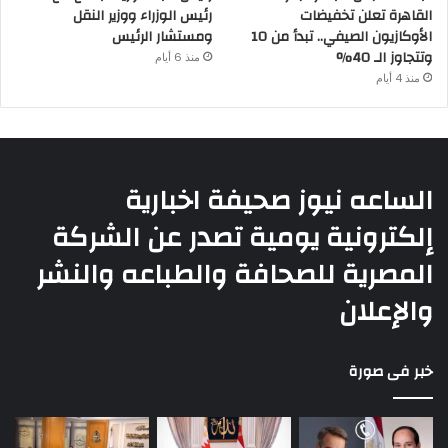
القاهرة تعلن تخفيضات
رئيس الوزراء ووزير النقل
الأوكازيون الصيفي.. تبدأ من 10
ومستشار الرئيس
وتتجاوز الـ 40%
منذ 6 أيام
منذ 4 أيام
الساعه نيوز صحيفة اخبارية
إلكترونية يومية تصدر عن الشركة
المصرية للصحافة والطباعه والنشر
والإعلان
خبر فى صورة