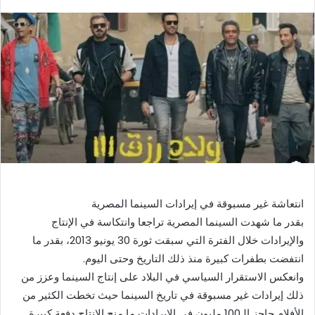
بريدا
إلكترونيا
انتعاشة غير مسبوقة في إيرادات السينما المصرية
بقدر ما شهدت السينما المصرية تراجعا وانتكاسة في الإنتاج
والإيرادات خلال الفترة التي سبقت ثورة 30 يونيو 2013، بقدر ما
انتفضت بطفرات كبيرة منذ ذلك التاريخ وحتى اليوم.
وانعكس الاستقرار السياسي في البلاد على إنتاج السينما وعزز من
ذلك إيرادات غير مسبوقة في تاريخ السينما حيث تخطت الكثير من
الأفلام حاجز الـ100 مليون في الإيرادات ما منح الإنتاج دفعة كبيرة.