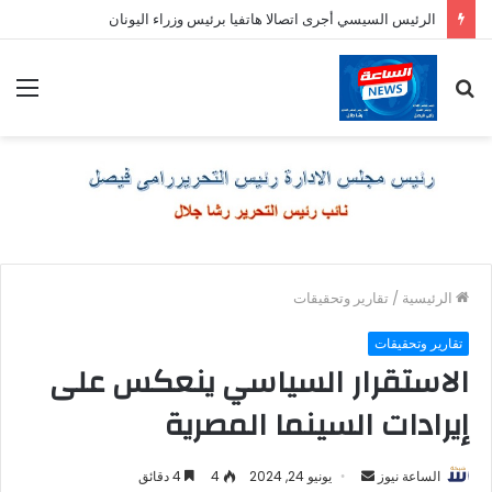
الرئيس السيسي أجرى اتصالا هاتفيا برئيس وزراء اليونان
بحث
الق
عن
الرئيسية
/
تقارير وتحقيقات
تقارير وتحقيقات
الاستقرار السياسي ينعكس على
إيرادات السينما المصرية
أرسل
الساعة نيوز
يونيو 24, 2024
4
4 دقائق