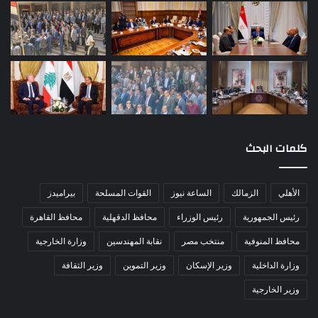
كلمات البحث
الأهلي
الزمالك
الساعة نيوز
القوات المسلحة
بيراميدز
رئيس الجمهورية
رئيس الوزراء
محافظ الدقهلية
محافظ القاهرة
محافظ المنوفية
منتخب مصر
نقابة المهندسين
وزارة الخارجية
وزارة الداخلية
وزير الإسكان
وزير التموين
وزير الثقافة
وزير الخارجية