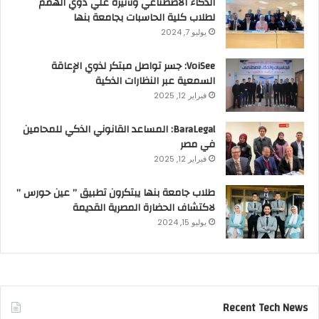
الذكاء الاصطناعي وتأثيره علي ذوي الهمم
لطلاب كلية الحاسبات بجامعة بنها
يوليو 7, 2024
VoiSee: جسر تواصل مبتكر لذوي الإعاقة
السمعية عبر النظارات الذكية
فبراير 12, 2025
BaraLegal: المساعد القانوني الذكي للمحامين
في مصر
فبراير 12, 2025
طلاب جامعة بنها يبتكرون تطبيق ” عين حورس ”
لاكتشاف الحضارة المصرية القديمة
يوليو 15, 2024
Recent Tech News