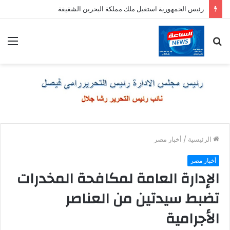
رئيس الجمهورية استقبل ملك مملكة البحرين الشقيقة
بحث
الق
عن
الرئيسية
/
أخبار مصر
أخبار مصر
الإدارة العامة لمكافحة المخدرات
تضبط سيدتين من العناصر
الأجرامية