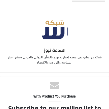
الساعة نيوز
شبكة مراسلين هي منصة إخبارية تهتم بالشأن الدولي والعربي وتنشر أخبار
السياسة والرياضة والاقتصاد
With Product You Purchase
Subscribe to our mailing list to