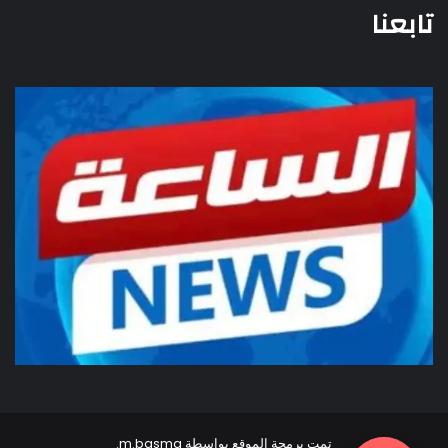
تابعنا
تمت برمجة الموقع بواسطة
m.basma
.