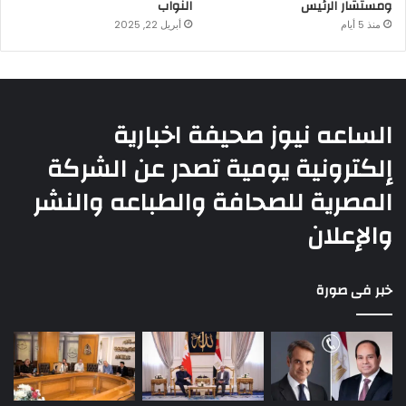
ومستشار الرئيس
النواب
منذ 5 أيام
أبريل 22, 2025
الساعه نيوز صحيفة اخبارية
إلكترونية يومية تصدر عن الشركة
المصرية للصحافة والطباعه والنشر
والإعلان
خبر فى صورة