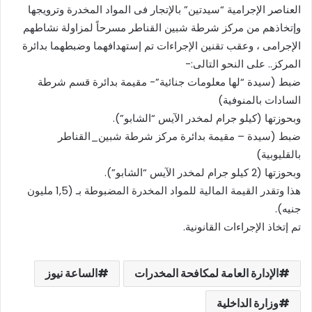
العناصر الإجرامية “سيدتين” بالإتجار فى المواد المخدرة وترويجها
وإتخاذهم من مركز شرطة شبين القناطر مسرحاً لمزاولة نشاطهم
الإجرامى ، وعقب تقنين الإجراءات تم إستهدافهما وضبطهما بدائرة
المركز.. على النحو التالى:-
ضبط (سيدة “لها معلومات جنائية”- مقيمة بدائرة قسم شرطة
السادات بالمنوفية)
وبحوزتها (كيلو جرام لمخدر الآيس “الشابو”).
ضبط (سيدة – مقيمة بدائرة مركز شرطة شبين_القناطر
بالقليوبية)
وبحوزتها (2 كيلو جرام لمخدر الآيس “الشابو”).
هذا وتقدر القيمة المالية للمواد المخدرة المضبوطة بـ (1,5 مليون
جنيه).
تم إتخاذ الإجراءات القانونية.
الإدارة العامة لمكافحة المخدرات
الساعة نيوز
وزارة الداخلية