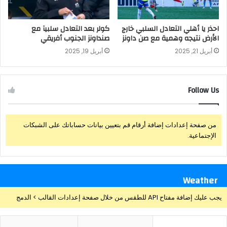
احذر يا أهلي التعادل السلبي خارج
كولر بعد التعادل سلبيآ مع
الأرض نتيجه وهمية مع صن داونز
صنداونز الجنوب أفريقي
أبريل 21, 2025
أبريل 19, 2025
Follow Us
من صفحة إعدادات إضافة أرقام قم بتعيين بيانات حساباتك على الشبكات
الإجتماعية.
Weather
يجب عليك إضافة مفتاح API للطقس من خلال صفحة إعدادات القالب > الدمج