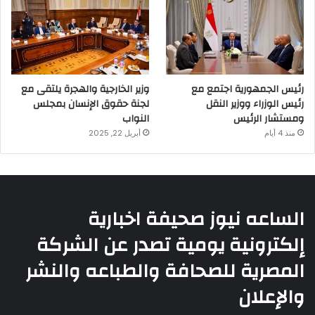
رئيس الجمهورية اجتمع مع
وزير الخارجية والهجرة يلتقى مع
رئيس الوزراء ووزير النقل
لجنة حقوق الإنسان بمجلس
ومستشار الرئيس
النواب
منذ 4 أيام
أبريل 22, 2025
الساعه نيوز صحيفة اخبارية
إلكترونية يومية تصدر عن الشركة
المصرية للصحافة والطباعه والنشر
والإعلان