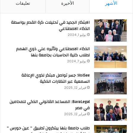
الأشهر
الأخيرة
تعليقات
الابتكار الجديد في تحليلات كرة القدم بواسطة
الذكاء الاصطناعي
يوليو 1, 2024
الذكاء الاصطناعي وتأثيره علي ذوي الهمم
لطلاب كلية الحاسبات بجامعة بنها
يوليو 7, 2024
VoiSee: جسر تواصل مبتكر لذوي الإعاقة
السمعية عبر النظارات الذكية
فبراير 12, 2025
BaraLegal: المساعد القانوني الذكي للمحامين
في مصر
فبراير 12, 2025
طلاب جامعة بنها يبتكرون تطبيق ” عين حورس ”