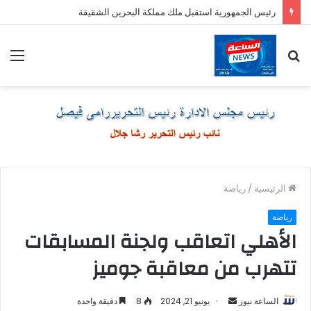
رئيس الجمهورية استقبل ملك مملكة البحرين الشقيقة
بحث
الق
عن
الرئيسية
/
رياضة
رياضة
الأهلي اتعاقب ولجنة المسابقات
تتهرب من معاقبة جوميز
أرسل
الساعة نيوز
يونيو 21, 2024
8
دقيقة واحدة