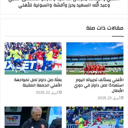
وعبد الله السعيد يحرز وأفشة والسولية للأهلي
مقالات ذات صلة
الأهلي يستأنف تدريباته اليوم
بعثة صن داونز تصل لمواجهة
استعدادًا لصن داونز في دوري
الأهلي الجمعة المقبلة
الأبطال
أبريل 22, 2025
أبريل 22, 2025