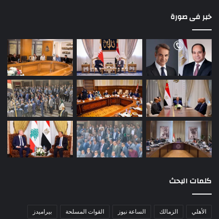
خبر فى صورة
كلمات البحث
الأهلي
الزمالك
الساعة نيوز
القوات المسلحة
بيراميدز