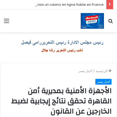
Comment je choisis un casino en ligne fiable en France
بحث
الق
عن
الرئيسية
/
أخبار مصر
أخبار مصر
الأجهزة الأمنية بمديرية أمن
القاهرة تحقق نتائج إيجابية لضبط
الخارجين عن القانون