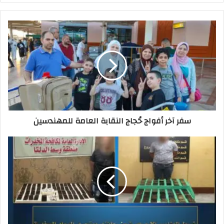
سفر آخر أفواج حُجاج النقابة العامة للمهندسين