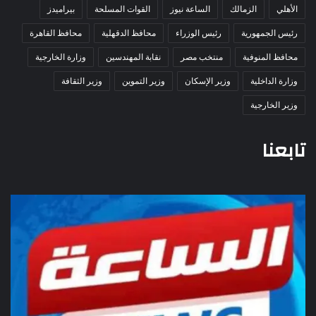
الأهلي
الزمالك
الساعة نيوز
القوات المسلحة
بيراميدز
رئيس الجمهورية
رئيس الوزراء
محافظ الدقهلية
محافظ القاهرة
محافظ المنوفية
منتخب مصر
نقابة المهندسين
وزارة الخارجية
وزارة الداخلية
وزير الإسكان
وزير التموين
وزير الثقافة
وزير الخارجية
تابعنا