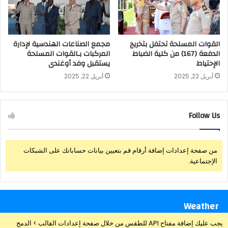
القوات المسلحة تحتفل بتخريج
مجمع الصناعات الهندسية لإدارة
الدفعة (167) من كلية الضباط
المركبات بـالقوات المسلحة
الإحتياط
يستقبل وفد أوغندى
أبريل 22, 2025
أبريل 22, 2025
Follow Us
من صفحة إعدادات إضافة أرقام قم بتعيين بيانات حساباتك على الشبكات
الإجتماعية.
Weather
يجب عليك إضافة مفتاح API للطقس من خلال صفحة إعدادات القالب > الدمج