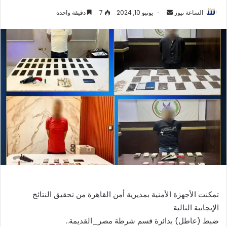
أرسل
الساعة نيوز
يونيو 10, 2024
7
دقيقة واحدة
بريدا
إلكترونيا
تمكنت الأجهزة الأمنية بمديرية أمن القاهرة من تحقيق النتائج
الإيجابية التالية
ضبط (عاطل) بدائرة قسم شرطة مصر_القديمة..