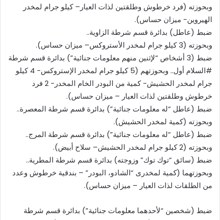
وبحوزته (فرد خرطوش وطلقتين لذات العيار– كيلو جرام لمخدر
الهيروين- ميزان حساس).
ضبط (عاطل) بدائرة قسم شرطة الزاوية..
وبحوزته (3 كيلو جرام لمخدر الأستروكس– ميزان حساس).
ضبط (3 أشخاص “لإثنين منهم معلومات جنائية”) بدائرة قسم شرطة
#السلام أول.. وبحوزتهم (5 كيلو جرام لمخدر الإستروكس- 4 كيلو
جرام لمخدر الحشيش- كمية من البودر الخام المخدر- 2 فرد
خرطوش وطلقتين لذات العيار – ميزان حساس).
ضبط (عاطل “له معلومات جنائية”) بدائرة قسم شرطة المعصرة..
وبحوزته (كمية لمخدر الحشيش).
ضبط (عاطل “له معلومات جنائية”) بدائرة قسم شرطة المرج..
وبحوزته (2 كيلو جرام لمخدر الحشيش– سلاح أبيض).
ضبط (سائق “توك توك” وزوجته) بدائرة قسم شرطة المطرية..
وبحوزتهما (كمية لمخدرى “الشادو، البودر” – بندقية خرطوش وعدد
من الطلقات لذات العيار – ميزان حساس).
ضبط (شخصين “لأحدهما معلومات جنائية”) بدائرة قسم شرطة