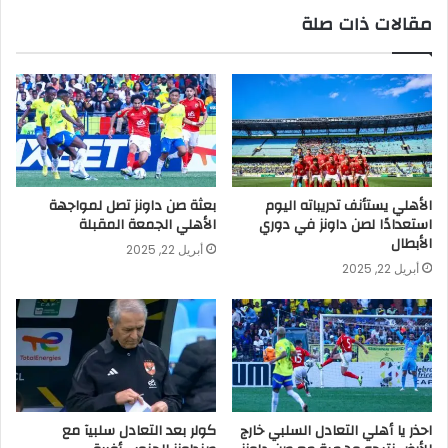
مقالات ذات صلة
الأهلي يستأنف تدريباته اليوم
بعثة صن داونز تصل لمواجهة
استعدادًا لصن داونز في دوري
الأهلي الجمعة المقبلة
الأبطال
أبريل 22, 2025
أبريل 22, 2025
احذر يا أهلي التعادل السلبي خارج
كولر بعد التعادل سلبيآ مع