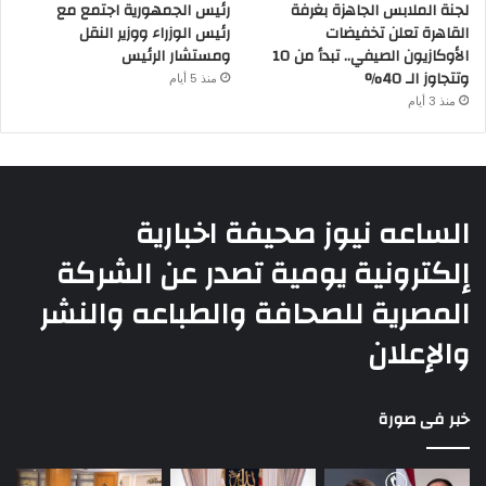
لجنة الملابس الجاهزة بغرفة
رئيس الجمهورية اجتمع مع
القاهرة تعلن تخفيضات
رئيس الوزراء ووزير النقل
الأوكازيون الصيفي.. تبدأ من 10
ومستشار الرئيس
وتتجاوز الـ 40%
منذ 5 أيام
منذ 3 أيام
الساعه نيوز صحيفة اخبارية
إلكترونية يومية تصدر عن الشركة
المصرية للصحافة والطباعه والنشر
والإعلان
خبر فى صورة