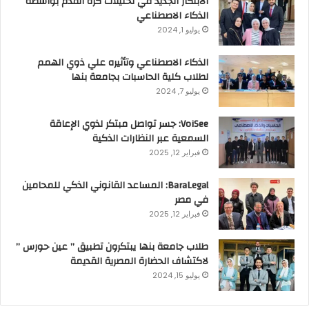
الابتكار الجديد في تحليلات كرة القدم بواسطة
الذكاء الاصطناعي
يوليو 1, 2024
الذكاء الاصطناعي وتأثيره علي ذوي الهمم
لطلاب كلية الحاسبات بجامعة بنها
يوليو 7, 2024
VoiSee: جسر تواصل مبتكر لذوي الإعاقة
السمعية عبر النظارات الذكية
فبراير 12, 2025
BaraLegal: المساعد القانوني الذكي للمحامين
في مصر
فبراير 12, 2025
طلاب جامعة بنها يبتكرون تطبيق ” عين حورس ”
لاكتشاف الحضارة المصرية القديمة
يوليو 15, 2024