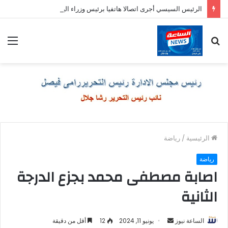
الرئيس السيسي أجرى اتصالا هاتفيا برئيس وزراء اليونان
بحث
الق
عن
الرئيسية
/
رياضة
رياضة
اصابة مصطفى محمد بجزع الدرجة
الثانية
أرسل
الساعة نيوز
يونيو 11, 2024
12
أقل من دقيقة