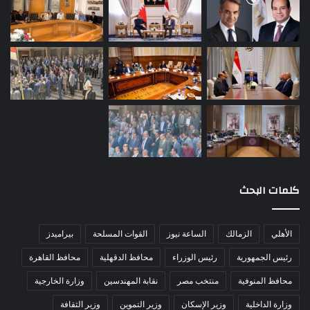
كلمات البحث
الأهلي
الزمالك
الساعة نيوز
القوات المسلحة
بيراميدز
رئيس الجمهورية
رئيس الوزراء
محافظ الدقهلية
محافظ القاهرة
محافظ المنوفية
منتخب مصر
نقابة المهندسين
وزارة الخارجية
وزارة الداخلية
وزير الإسكان
وزير التموين
وزير الثقافة