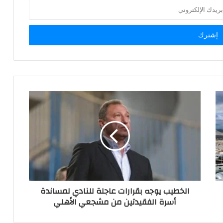
الخطيب يوجه بقرارات عاجلة للنادي لمساندة
أسرة الفقيدتين من مشجعي الأهلي