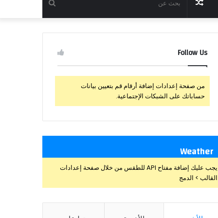
مقال
بحث
عشوائي
عن
Follow Us
من صفحة إعدادات إضافة أرقام قم بتعيين بيانات
حساباتك على الشبكات الإجتماعية.
Weather
يجب عليك إضافة مفتاح API للطقس من خلال صفحة إعدادات
القالب > الدمج