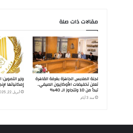
مقالات ذات صلة
لجنة الملابس الجاهزة بغرفة القاهرة
وزير التموين: 
تعلن تخفيضات الأوكازيون الصيفي..
إمكانياتها لإ
تبدأ من 10 وتتجاوز الـ 40%
أبريل 22, 2025
منذ 3 أيام