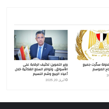
الدولة سخّرت جميع
وزير التموين: تكثيف الرقابة على
نجاح الموسم
الأسواق.. وتوافر السلع الغذائية خلال
أعياد الربيع وشم النسيم
أبريل 20, 2025