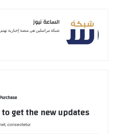
الساعة نيوز
شبكة مراسلين هي منصة إخبارية تهتم ب
 Purchase
t to get the new updates!
et, consectetur.