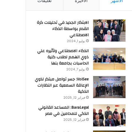
الأشهر
الأخيرة
تعليقات
الابتكار الجديد في تحليلات كرة
القدم بواسطة الذكاء
الاصطناعي
يوليو 1, 2024
الذكاء الاصطناعي وتأثيره علي
ذوي الهمم لطلاب كلية
الحاسبات بجامعة بنها
يوليو 7, 2024
VoiSee: جسر تواصل مبتكر لذوي
الإعاقة السمعية عبر النظارات
الذكية
فبراير 12, 2025
BaraLegal: المساعد القانوني
الذكي للمحامين في مصر
فبراير 12, 2025