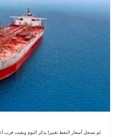
لم تسجل أسعار النفط تغييرا يذكر اليوم وبقيت قرب 