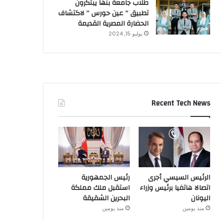
طلاب جامعة بنها يبتكرون
تطبيق ” عين حورس ” لاكتشاف
الحضارة المصرية القديمة
يوليو 15, 2024
Recent Tech News
الرئيس السيسي أجرى
رئيس الجمهورية
اتصالا هاتفيا برئيس وزراء
استقبل ملك مملكة
اليونان
البحرين الشقيقة
منذ يومين
منذ يومين