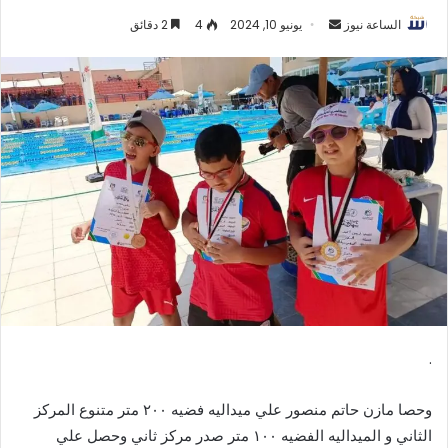
أرسل
الساعة نيوز
يونيو 10, 2024
4
2 دقائق
بريدا
إلكترونيا
.
وحصا مازن حاتم منصور علي ميداليه فضيه ٢٠٠ متر متنوع المركز
الثاني و الميداليه الفضيه ١٠٠ متر صدر مركز ثاني وحصل علي