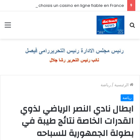
Comment je choisis un casino en ligne fiable en France
بحث
الق
عن
الرئيسية
/
رياضة
رياضة
ابطال نادي النصر الرياضي لذوي
القدرات الخاصة نتائج طيبة في
بطولة الجمهورية للسباحه