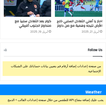
احذر يا أهلي التعادل السلبي خارج
كولر بعد التعادل سلبيآ مع
الأرض نتيجه وهمية مع صن داونز
صنداونز الجنوب أفريقي
أبريل 21, 2025
أبريل 19, 2025
Follow Us
من صفحة إعدادات إضافة أرقام قم بتعيين بيانات حساباتك على الشبكات
الإجتماعية.
Weather
يجب عليك إضافة مفتاح API للطقس من خلال صفحة إعدادات القالب > الدمج