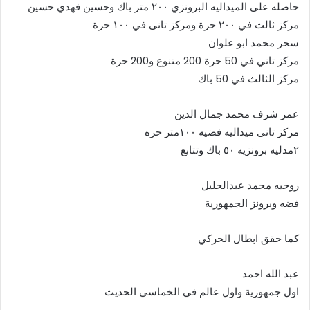
حاصله على الميداليه البرونزي ٢٠٠ متر باك وحسين فهدي حسين
مركز ثالث في ٢٠٠ حرة ومركز تانى في ١٠٠ حرة
سحر محمد ابو علوان
مركز تاني في 50 حرة 200 متنوع و200 حرة
مركز الثالث في 50 باك
عمر شرف محمد جمال الدين
مركز تانى ميداليه فضيه ١٠٠متر حره
٢مدليه برونزيه ٥٠ باك وتتابع
روحيه محمد عبدالجليل
فضه وبرونز الجمهورية
كما حقق ابطال الحركي
عبد الله احمد
اول جمهورية واول عالم في الخماسي الحديث