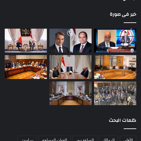
خبر فى صورة
كلمات البحث
الأهلي
الزمالك
الساعة نيوز
القوات المسلحة
بيراميدز