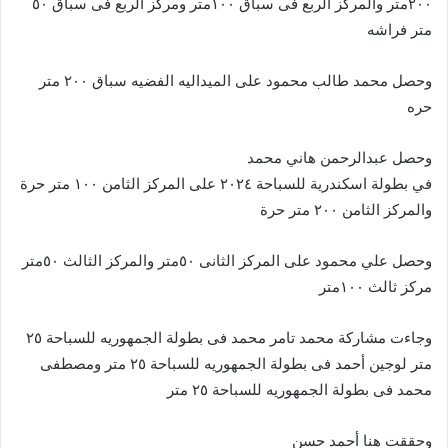
٢٠٠متر والمركز الربع فى سباق ١٠٠متر ومركز الربع فى سباق ٥٠
متر فراشه
وحصل محمد طالب محمود على الميداليه الفضيه سباق ٢٠٠ متر
حره
وحصل عبدالرحمن هاني محمد
في بطولة اسكندرية للسباحة ٢٠٢٤ على المركز الثامن ١٠٠ متر حرة
والمركز الثامن ٢٠٠ متر حرة
وحصل علي محمود على المركز الثانى ٥٠متر والمركز الثالث ٥٠متر
مركز ثالث ١٠٠متر
وجاءت مشاركة محمد تامر محمد فى بطولة الجمهوريه للسباحة ٢٥
متر لوجين أحمد فى بطولة الجمهوريه للسباحة ٢٥ متر ومصطفى
محمد فى بطولة الجمهوريه للسباحة ٢٥ متر
وحققت هنا أحمد حسن