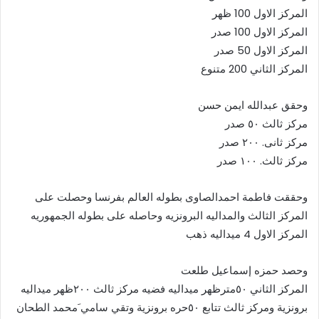
المركز الاول 100 ظهر
المركز الاول 100 صدر
المركز الاول 50 صدر
المركز الثاني 200 متنوع
وحقق عبدالله ايمن حسن
مركز ثالث ٥٠ صدر
مركز ثانى. ٢٠٠ صدر
مركز ثالث. ١٠٠ صدر
وحققت فاطمة احمدالصاوى بطوله العالم بفرنسا وحصلت على
المركز الثالث والمداليه البرونزيه وحاصله على بطوله الجمهوريه
المركز الاول 4 ميداليه ذهب
وحصد حمزه إسماعيل طلعت
المركز الثاني ٥٠مترظهر ميداليه فضيه مركز ثالث ٢٠٠ظهر ميداليه
برونزية ومركز ثالث تتابع ٥٠حره برونزية وتقي سامي َمحمد الطحان