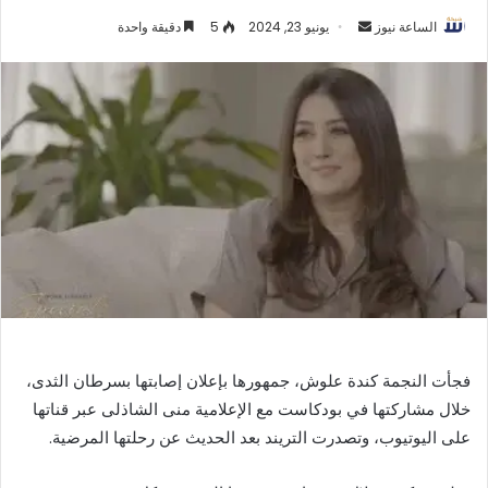
أرسل
الساعة نيوز
يونيو 23, 2024
5
دقيقة واحدة
بريدا
إلكترونيا
فجأت النجمة كندة علوش، جمهورها بإعلان إصابتها بسرطان الثدى،
خلال مشاركتها في بودكاست مع الإعلامية منى الشاذلى عبر قناتها
على اليوتيوب، وتصدرت التريند بعد الحديث عن رحلتها المرضية.