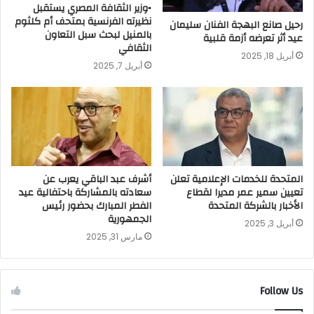
▪︎وزير الثقافة المصري يستقبل
نظيرته الفرنسية بمتحف أم كلثوم
رحيل صانع البهجة الفنان سليمان
بالمنيل لبحث سبل التعاون
عيد أثر تعرضه أزمة قلبية
الثقافي
أبريل 18, 2025
أبريل 7, 2025
المتحدة للخدمات الإعلامية تعلن
أشرف عبد الباقي يعرب عن
تعيين سمير عمر مديرا لقطاع
سعادته بالمشاركة باحتفالية عيد
الأخبار بالشركة المتحدة
الفطر المبارك بحضور رئيس
الجمهورية
أبريل 3, 2025
مارس 31, 2025
Follow Us