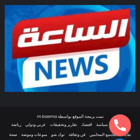
تمت برمجة الموقع بواسطة
m.basma
.
أخبار مصر
سياسة
اقتصاد
تقارير وتحقيقات
عربي ودولي
رياضة
نقابات
مجتمع المحامين
فن وثقافة
توك شو
منوعات وموضة
صحة