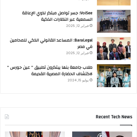
VoiSee: جسر تواصل مبتكر لذوي الإعاقة
السمعية عبر النظارات الذكية
فبراير 12, 2025
BaraLegal: المساعد القانوني الذكي للمحامين
في مصر
فبراير 12, 2025
طلاب جامعة بنها يبتكرون تطبيق ” عين حورس ”
لاكتشاف الحضارة المصرية القديمة
يوليو 15, 2024
Recent Tech News