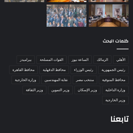
كلمات البحث
الأهلي
الزمالك
الساعة نيوز
القوات المسلحة
بيراميدز
رئيس الجمهورية
رئيس الوزراء
محافظ الدقهلية
محافظ القاهرة
محافظ المنوفية
منتخب مصر
نقابة المهندسين
وزارة الخارجية
وزارة الداخلية
وزير الإسكان
وزير التموين
وزير الثقافة
وزير الخارجية
تابعنا