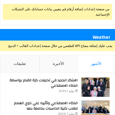
من صفحة إعدادات إضافة أرقام قم بتعيين بيانات حساباتك على الشبكات
الإجتماعية.
Weather
يجب عليك إضافة مفتاح API للطقس من خلال صفحة إعدادات القالب > الدمج
الأشهر
الأخيرة
تعليقات
الابتكار الجديد في تحليلات كرة القدم بواسطة
الذكاء الاصطناعي
يوليو 1, 2024
الذكاء الاصطناعي وتأثيره علي ذوي الهمم
لطلاب كلية الحاسبات بجامعة بنها
يوليو 7, 2024