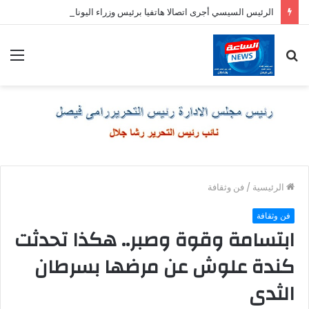
الرئيس السيسي أجرى اتصالا هاتفيا برئيس وزراء اليونان
بحث
الق
عن
الرئيسية
/
فن وثقافة
فن وثقافة
ابتسامة وقوة وصبر.. هكذا تحدثت
كندة علوش عن مرضها بسرطان
الثدى