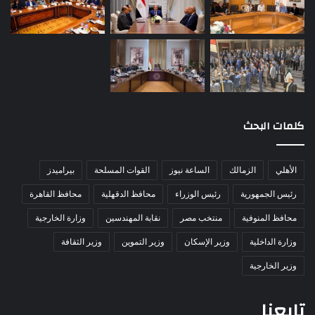
كلمات البحث
الأهلي
الزمالك
الساعة نيوز
القوات المسلحة
بيراميدز
رئيس الجمهورية
رئيس الوزراء
محافظ الدقهلية
محافظ القاهرة
محافظ المنوفية
منتخب مصر
نقابة المهندسين
وزارة الخارجية
وزارة الداخلية
وزير الإسكان
وزير التموين
وزير الثقافة
وزير الخارجية
تابعنا