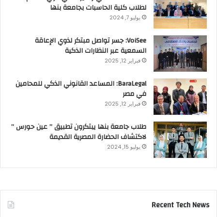
لطلاب كلية الحاسبات بجامعة بنها
يوليو 7, 2024
VoiSee: جسر تواصل مبتكر لذوي الإعاقة
السمعية عبر النظارات الذكية
فبراير 12, 2025
BaraLegal: المساعد القانوني الذكي للمحامين
في مصر
فبراير 12, 2025
طلاب جامعة بنها يبتكرون تطبيق ” عين حورس ”
لاكتشاف الحضارة المصرية القديمة
يوليو 15, 2024
Recent Tech News