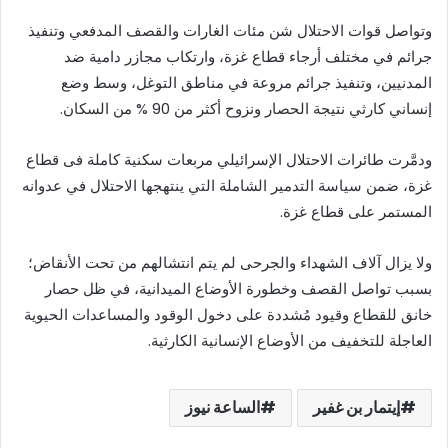
وتواصل قوات الاحتلال شن مئات الغارات والقصف المدفعي وتنفيذ
جرائم في مختلف أرجاء قطاع غزة، وارتكاب مجازر دامية ضد
المدنيين، وتنفيذ جرائم مروعة في مناطق التوغل، وسط وضع
إنساني كارثي نتيجة الحصار ونزوح أكثر من 90 % من السكان.
ودمَّرت طائرات الاحتلال الإسرائيلي مربعات سكنية كاملة فى قطاع
غزة، ضمن سياسة التدمير الشاملة التي ينتهجها الاحتلال في عدوانه
المستمر على قطاع غزة.
ولا يزال آلاف الشهداء والجرحى لم يتم انتشالهم من تحت الأنقاض؛
بسبب تواصل القصف وخطورة الأوضاع الميدانية، في ظل حصار
خانق للقطاع وقيود مُشددة على دخول الوقود والمساعدات الحيوية
العاجلة للتخفيف من الأوضاع الإنسانية الكارثية.
إيتمار بن غفير
الساعة نيوز