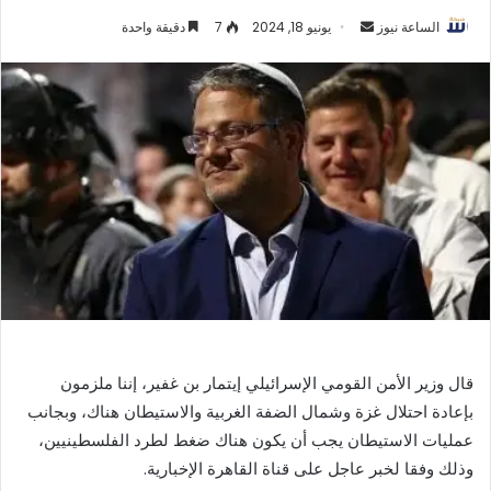
أرسل
الساعة نيوز
يونيو 18, 2024
7
دقيقة واحدة
بريدا
إلكترونيا
قال وزير الأمن القومي الإسرائيلي إيتمار بن غفير، إننا ملزمون
بإعادة احتلال غزة وشمال الضفة الغربية والاستيطان هناك، وبجانب
عمليات الاستيطان يجب أن يكون هناك ضغط لطرد الفلسطينيين،
وذلك وفقا لخبر عاجل على قناة القاهرة الإخبارية.