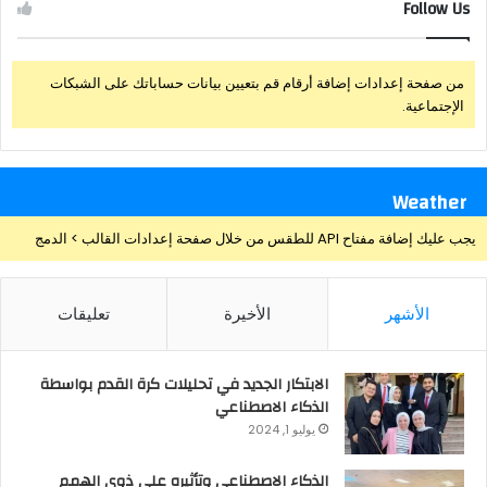
Follow Us
من صفحة إعدادات إضافة أرقام قم بتعيين بيانات حساباتك على الشبكات
الإجتماعية.
Weather
يجب عليك إضافة مفتاح API للطقس من خلال صفحة إعدادات القالب > الدمج
الأشهر
الأخيرة
تعليقات
الابتكار الجديد في تحليلات كرة القدم بواسطة
الذكاء الاصطناعي
يوليو 1, 2024
الذكاء الاصطناعي وتأثيره علي ذوي الهمم