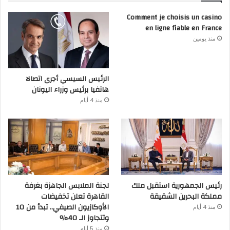
Comment je choisis un casino
en ligne fiable en France
منذ يومين
الرئيس السيسي أجرى اتصالا
هاتفيا برئيس وزراء اليونان
منذ 4 أيام
رئيس الجمهورية استقبل ملك
لجنة الملابس الجاهزة بغرفة
مملكة البحرين الشقيقة
القاهرة تعلن تخفيضات
الأوكازيون الصيفي.. تبدأ من 10
منذ 4 أيام
وتتجاوز الـ 40%
منذ 5 أيام