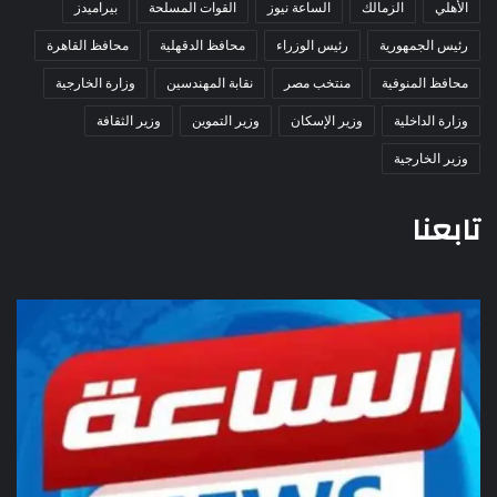
الأهلي
الزمالك
الساعة نيوز
القوات المسلحة
بيراميدز
رئيس الجمهورية
رئيس الوزراء
محافظ الدقهلية
محافظ القاهرة
محافظ المنوفية
منتخب مصر
نقابة المهندسين
وزارة الخارجية
وزارة الداخلية
وزير الإسكان
وزير التموين
وزير الثقافة
وزير الخارجية
تابعنا