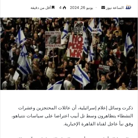
أرسل
الساعة نيوز
يونيو 26, 2024
4
أقل من دقيقة
بريدا
إلكترونيا
ذكرت وسائل إعلام إسرائيلية، أن عائلات المحتجزين وعشرات
النشطاء يتظاهرون وسط تل أبيب اعتراضا على سياسات نتنياهو،
وفق نبأ عاجل لقناة القاهرة الإخبارية.