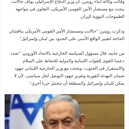
وقالت وكالة أنباء رويترز، أن وزير الدفاع الإسرائيلى يوآف جالانت
يبحث مع مستشار الأمن القومى الأمريكى، التعاون فى مواجهة
الطموحات النووية لإيران.
وذكرت رويترز: “جالانت ومستشار الأمن القومى الأمريكى يناقشان
الحاجة لتغيير الواقع الأمنى على الحدود بين لبنان وإسرائيل”.
من جانبه، قال مسؤول السياسة الخارجية بالاتحاد الأوروبي: “نجدد
دعمنا القوى للقوات اللبنانية والدولية للحفاظ على السلام
والاستقرار فى الجنوب، وبحثت مع وزير الخارجية اللبنانى جهود
ضمان التهدئة الفورية وتعزيز جهود التوصل لحل سياسى، لأن لا
يمكن للبنان وإسرائيل والمنطقة أن تتحمل حربا أخرى”.