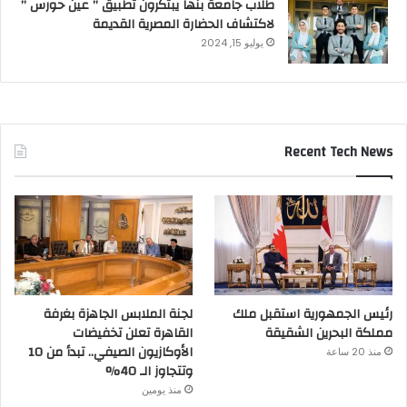
طلاب جامعة بنها يبتكرون تطبيق ” عين حورس ”
لاكتشاف الحضارة المصرية القديمة
يوليو 15, 2024
Recent Tech News
رئيس الجمهورية استقبل ملك
لجنة الملابس الجاهزة بغرفة
مملكة البحرين الشقيقة
القاهرة تعلن تخفيضات
الأوكازيون الصيفي.. تبدأ من 10
منذ 20 ساعة
وتتجاوز الـ 40%
منذ يومين