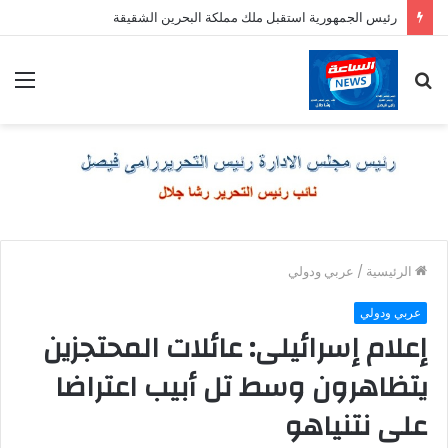
رئيس الجمهورية استقبل ملك مملكة البحرين الشقيقة
بحث
الق
عن
الرئيسية
/
عربي ودولي
عربي ودولي
إعلام إسرائيلى: عائلات المحتجزين
يتظاهرون وسط تل أبيب اعتراضا
على نتنياهو