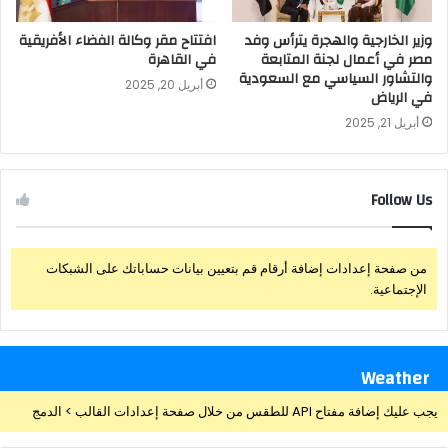
وزير الخارجية والهجرة يترأس وفد
افتتاح مقر وكالة الفضاء الأفريقية
مصر في أعمال لجنة المتابعة
في القاهرة
والتشاور السياسي مع السعودية
أبريل 20, 2025
في الرياض
أبريل 21, 2025
Follow Us
من صفحة إعدادات إضافة أرقام قم بتعيين بيانات حساباتك على الشبكات
الإجتماعية.
Weather
يجب عليك إضافة مفتاح API للطقس من خلال صفحة إعدادات القالب > الدمج