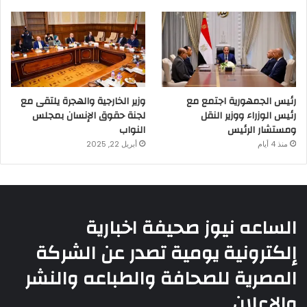
رئيس الجمهورية اجتمع مع
وزير الخارجية والهجرة يلتقى مع
رئيس الوزراء ووزير النقل
لجنة حقوق الإنسان بمجلس
ومستشار الرئيس
النواب
منذ 4 أيام
أبريل 22, 2025
الساعه نيوز صحيفة اخبارية
إلكترونية يومية تصدر عن الشركة
المصرية للصحافة والطباعه والنشر
والإعلان