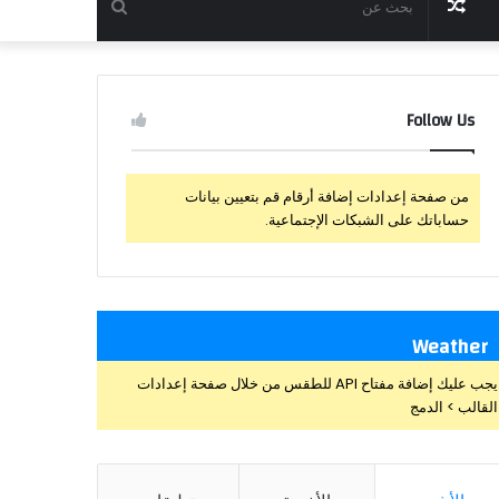
مقال
بحث
عشوائي
عن
Follow Us
من صفحة إعدادات إضافة أرقام قم بتعيين بيانات
حساباتك على الشبكات الإجتماعية.
Weather
يجب عليك إضافة مفتاح API للطقس من خلال صفحة إعدادات
القالب > الدمج