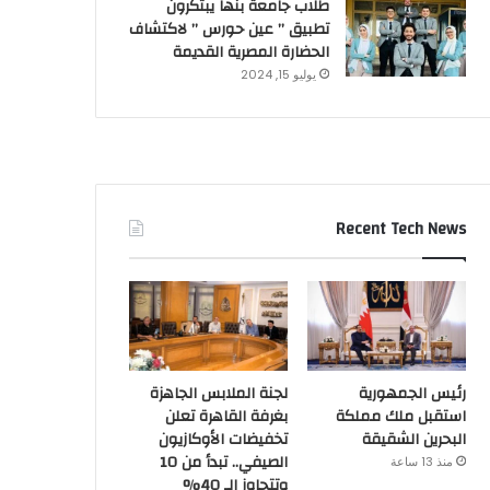
طلاب جامعة بنها يبتكرون
تطبيق ” عين حورس ” لاكتشاف
الحضارة المصرية القديمة
يوليو 15, 2024
Recent Tech News
رئيس الجمهورية
لجنة الملابس الجاهزة
استقبل ملك مملكة
بغرفة القاهرة تعلن
البحرين الشقيقة
تخفيضات الأوكازيون
الصيفي.. تبدأ من 10
منذ 13 ساعة
وتتجاوز الـ 40%