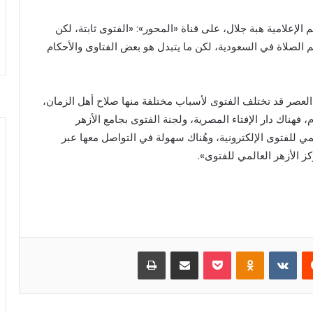
الإعلامية هبة جلال، على قناة «المحور»: «الفتوى ثابتة، لكن
م الصلاة في السعودية، لكن ما يتبدل هو بعض الفتاوى والأحكام
 العصر قد تختلف الفتوى لأسباب مختلفة منها صلاح أهل الزمان،
هناك دار الإفتاء المصرية، ولجنة الفتوى بجامع الأزهر
مي للفتوى الإلكترونية، وهُناك سهولة في التواصل معها عبر
ز الأزهر العالمي للفتوى».
يست
بوكيت
Odnoklassniki
مشاركة عبر البريد
طباعة