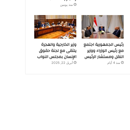
منذ يومين
رئيس الجمهورية اجتمع
وزير الخارجية والهجرة
مع رئيس الوزراء ووزير
يلتقى مع لجنة حقوق
النقل ومستشار الرئيس
الإنسان بمجلس النواب
منذ 4 أيام
أبريل 22, 2025