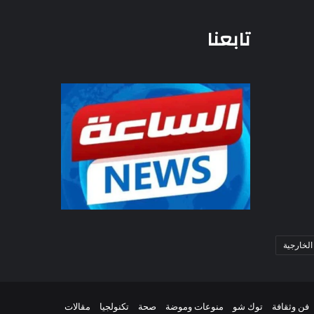
تابعنا
الخارجية
فن وثقافة
توك شو
منوعات وموضة
صحة
تكنولجيا
مقالات