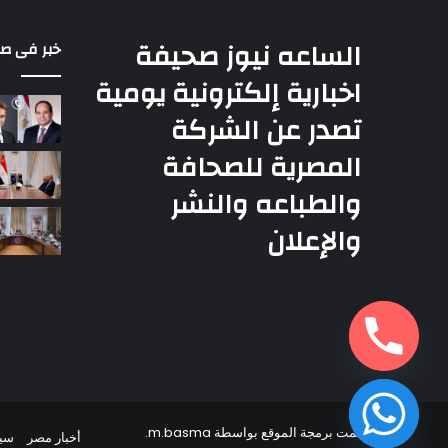
الساعه نيوز صحيفة
خبر فى ص
اخبارية إلكترونية يومية
تصدر عن الشركة
المصرية للصحافة
والطباعه والنشر
والإعلان
تمت برمجة الموقع بواسطة
m.basma
.
أخبار مصر
سي