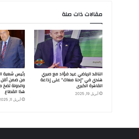
مقالات ذات صلة
الناقد الرياضي عيد فؤاد مع صبري
رئيس شعبة الم
هندي في “إحنا معاك” على إذاعة
القاهرة الكبرى
والدولة تضخ مب
هذا القطاع
أبريل 19, 2025
أبريل 11, 2025