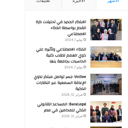
الأشهر
الأخيرة
تعليقات
الابتكار الجديد في تحليلات كرة
القدم بواسطة الذكاء
الاصطناعي
يوليو 1, 2024
الذكاء الاصطناعي وتأثيره علي
ذوي الهمم لطلاب كلية
الحاسبات بجامعة بنها
يوليو 7, 2024
VoiSee: جسر تواصل مبتكر لذوي
الإعاقة السمعية عبر النظارات
الذكية
فبراير 12, 2025
BaraLegal: المساعد القانوني
الذكي للمحامين في مصر
فبراير 12, 2025