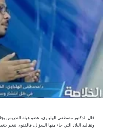
قال الدكتور مصطفى الهلباوي، عضو هيئة التدريس بجام
وتقاليد البلاد التي جاء منها السؤال، فالفتوى تتغير بت