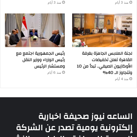
منذ 3 أيام
منذ 3 أيام
لجنة الملابس الجاهزة بغرفة
رئيس الجمهورية اجتمع مع
القاهرة تعلن تخفيضات
رئيس الوزراء ووزير النقل
الأوكازيون الصيفي.. تبدأ من 10
ومستشار الرئيس
وتتجاوز الـ 40%
منذ 6 أيام
منذ 4 أيام
الساعه نيوز صحيفة اخبارية
إلكترونية يومية تصدر عن الشركة