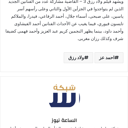
ويشهد فيلم ولاد رزق 3 – القاضية مشاركة عدد من الفنانين الجديد
الذين لم يتواجدوا في الجزأين الأول والثاني وعلى رأسهم آسر
ياسين، على صبحى، أسماء جلال، أحمد الرفاعي، فيدرا، والملاكم
تايسون فيوري، فيما يغيب عن الأحداث الفنانين أحمد الفيشاوى
وأحمد داود، بينما يظهر النجمين كريم عبد العزيز وأحمد فهمى كضيفا
شرف وكذلك رزان مغربى.
احمد عز
ولاد رزق
الساعة نيوز