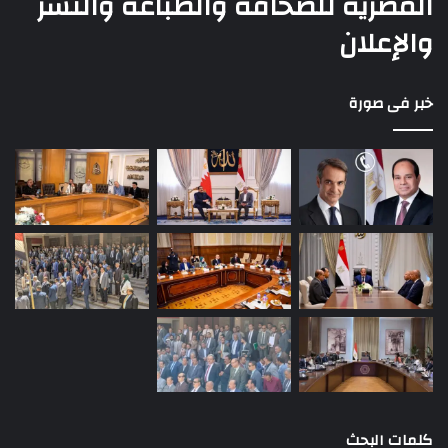
المصرية للصحافة والطباعه والنشر
والإعلان
خبر فى صورة
كلمات البحث