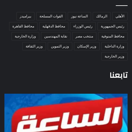
الأهلي
الزمالك
الساعة نيوز
القوات المسلحة
بيراميدز
رئيس الجمهورية
رئيس الوزراء
محافظ الدقهلية
محافظ القاهرة
محافظ المنوفية
منتخب مصر
نقابة المهندسين
وزارة الخارجية
وزارة الداخلية
وزير الإسكان
وزير التموين
وزير الثقافة
وزير الخارجية
تابعنا