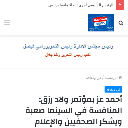
الرئيس السيسي أجرى اتصالا هاتفيا برئيس وزراء اليونان
بحث
الق
عن
الرئيسية
/
فن وثقافة
فن وثقافة
أحمد عز بمؤتمر ولاد رزق:
المنافسة في السينما صعبة
ويشكر الصحفيين والإعلام