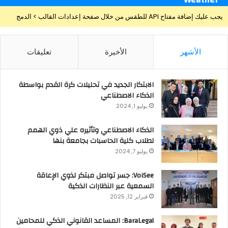
يجب عليك إضافة مفتاح API للطقس من خلال صفحة إعدادات القالب > الدمج
الأشهر
الأخيرة
تعليقات
الابتكار الجديد في تحليلات كرة القدم بواسطة
الذكاء الاصطناعي
يوليو 1, 2024
الذكاء الاصطناعي وتأثيره علي ذوي الهمم
لطلاب كلية الحاسبات بجامعة بنها
يوليو 7, 2024
VoiSee: جسر تواصل مبتكر لذوي الإعاقة
السمعية عبر النظارات الذكية
فبراير 12, 2025
BaraLegal: المساعد القانوني الذكي للمحامين